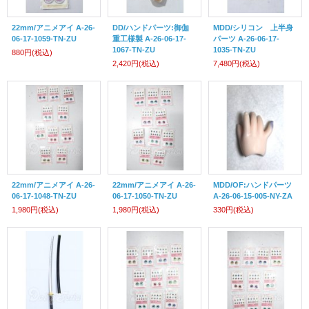
22mm/アニメアイ A-26-
DD/ハンドパーツ:御伽
MDD/シリコン 上半身
06-17-1059-TN-ZU
重工様製 A-26-06-17-
パーツ A-26-06-17-
1067-TN-ZU
1035-TN-ZU
880円
(税込)
2,420円
(税込)
7,480円
(税込)
22mm/アニメアイ A-26-
22mm/アニメアイ A-26-
MDD/OF:ハンドパーツ
06-17-1048-TN-ZU
06-17-1050-TN-ZU
A-26-06-15-005-NY-ZA
1,980円
(税込)
1,980円
(税込)
330円
(税込)