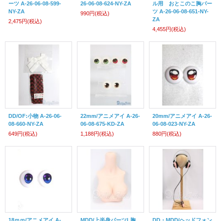
ーツ A-26-06-08-599-
26-06-08-624-NY-ZA
ル用 おとこのこ胸パー
NY-ZA
ツ A-26-06-08-651-NY-
990円
(税込)
ZA
2,475円
(税込)
4,455円
(税込)
DD/OF:小物 A-26-06-
22mm/アニメアイ A-26-
20mm/アニメアイ A-26-
08-660-NY-ZA
06-08-675-KD-ZA
06-08-023-NY-ZA
649円
(税込)
1,188円
(税込)
880円
(税込)
18ｍｍ/アニメアイ A-
MDD/上半身パーツL胸
DD・MDD/ヘッドフォン