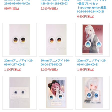
26-06-08-076-NY-ZA
I-26-06-04-192-KD-ZI
+音楽プレイセッ
ト:pop-up apricot様製
880円
(税込)
2,310円
(税込)
I-26-06-04-194-KD-ZI
6,600円
(税込)
20mm/アニメアイ I-26-
20mm/アニメアイ I-26-
20mm/アニメアイ I-26-
06-04-277-KD-ZI
06-04-279-KD-ZI
06-04-280-KD-ZI
1,100円
(税込)
1,100円
(税込)
1,980円
(税込)