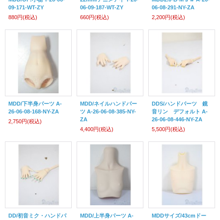
09-171-WT-ZY
06-09-187-WT-ZY
06-08-291-NY-ZA
880円
(税込)
660円
(税込)
2,200円
(税込)
MDD/下半身パーツ A-
MDD/ネイルハンドパー
DDS/ハンドパーツ 鏡
26-06-08-168-NY-ZA
ツ A-26-06-08-385-NY-
音リン デフォルト A-
ZA
26-06-08-446-NY-ZA
2,750円
(税込)
4,400円
(税込)
5,500円
(税込)
DD/初音ミク・ハンドパ
MDD/上半身パーツ A-
MDDサイズ/43cmドー