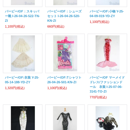
バービー/OF：スキッパ
バービー/OF：シューズ
バービー/OF:小物 Y-25-
ー靴 I-26-04-26-522-TN-
セット I-26-04-26-520-
04-09-019-YD-ZY
ZI
KN-ZI
1,100円
(税込)
1,100円
(税込)
660円
(税込)
バービー/OF:衣装 Y-25-
バービー/OF:Tシャツ I-
バービー/OF マーメイド
05-14-188-YD-ZY
26-04-26-501-KN-ZI
ドレス/ファッションド
ール 衣装 I-25-07-06-
1,320円
(税込)
1,100円
(税込)
3141-TO-ZI
770円
(税込)