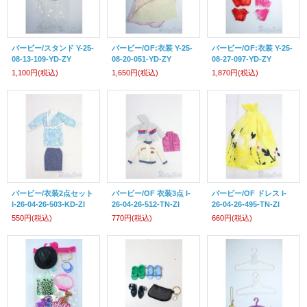
バービー/スタンド Y-25-
バービー/OF:衣装 Y-25-
バービー/OF:衣装 Y-25-
08-13-109-YD-ZY
08-20-051-YD-ZY
08-27-097-YD-ZY
1,100円
(税込)
1,650円
(税込)
1,870円
(税込)
バービー/衣装2点セット
バービー/OF 衣装3点 I-
バービー/OF ドレス I-
I-26-04-26-503-KD-ZI
26-04-26-512-TN-ZI
26-04-26-495-TN-ZI
550円
(税込)
770円
(税込)
660円
(税込)