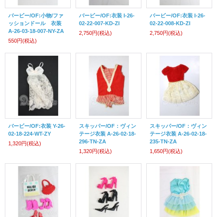
バービー/OF:小物/ファ
バービー/OF:衣装 I-26-
バービー/OF:衣装 I-26-
ッションドール 衣装
02-22-007-KD-ZI
02-22-008-KD-ZI
A-26-03-18-007-NY-ZA
2,750円
(税込)
2,750円
(税込)
550円
(税込)
バービー/OF:衣装 Y-26-
スキッパー/OF：ヴィン
スキッパー/OF：ヴィン
02-18-224-WT-ZY
テージ衣装 A-26-02-18-
テージ衣装 A-26-02-18-
296-TN-ZA
235-TN-ZA
1,320円
(税込)
1,320円
(税込)
1,650円
(税込)