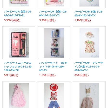
バービー/OF:衣装 I-26-
バービー/OF:衣装 I-26-
バービー/OF:衣装 Y-25-
04-26-516-KD-ZI
04-26-517-KD-ZI
06-04-263-YD-ZY
3,300円
(税込)
3,300円
(税込)
1,100円
(税込)
バービー/ミニドールコ
ハッピーセット 3点セ
バービー/OF：ケリーサ
レクション A-24-12-11-
ット Y-25-06-04-260-
イズ衣装 Y-25-01-08-
1069-TN-ZU
NY-ZY
055-NY-ZY
962円
(税込)
1,100円
(税込)
880円
(税込)