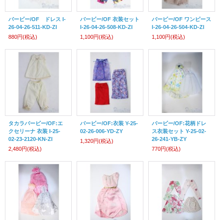
バービー/OF ドレス I-
バービー/OF 衣装セット
バービー/OF ワンピース
26-04-26-511-KD-ZI
I-26-04-26-508-KD-ZI
I-26-04-26-504-KD-ZI
880円
(税込)
1,100円
(税込)
1,100円
(税込)
タカラバービー/OF:エ
バービー/OF:衣装 Y-25-
バービー/OF:花柄ドレ
クセリーナ 衣装 I-25-
02-26-006-YD-ZY
ス衣装セット Y-25-02-
02-23-2120-KN-ZI
26-241-YB-ZY
1,320円
(税込)
2,480円
(税込)
770円
(税込)