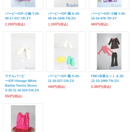
バービー/OF:小物 Y-25-
バービー/OF:靴 A-25-
バービー/OF:小物 Y-25-
09-17-017-YD-ZY
09-24-1045-TN-ZU
10-15-076-YD-ZY
2,200円
(税込)
1,100円
(税込)
660円
(税込)
マテルバービ
バービー/OF:靴 S-25-
FMC/衣装セット A-25-
ー/OF:Vintage White
11-16-527-GN-ZS
12-10-1060-TN-ZU
Barbie Tennis Shoes
440円
(税込)
6,380円
(税込)
S-25-11-16-524-GN-ZS
550円
(税込)