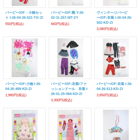
バービー/OF：小物セッ
バービー/OF:靴 Y-26-
ヴィンテージバービ
ト I-26-04-26-521-TO-ZI
02-11-257-WT-ZY
ー/OF:衣装 I-26-04-26-
502-KD-ZI
550円
(税込)
660円
(税込)
3,080円
(税込)
バービー/OF:小物 I-26-
バービー/OF:衣装/ファ
バービー/OF:衣装 I-26-
04-26-499-KD-ZI
ッションドール 衣装 I-
04-26-513-KD-ZI
26-01-25-084-KD-ZI
1,980円
(税込)
3,850円
(税込)
3,300円
(税込)