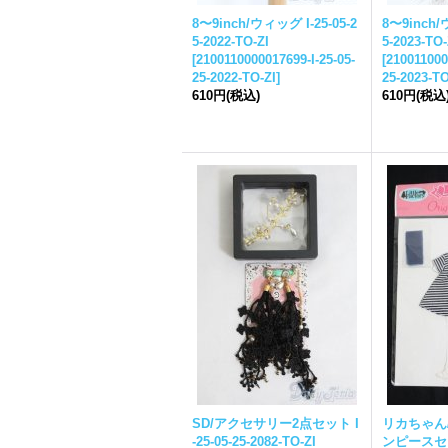
8〜9inch/ウィッグ I-
25-05-2
8〜9inch/
5-
2022-TO-ZI
5-
2023-TO-
[
2100110000017699-I-
25-05-
[
210011000
25-
2022-TO-ZI
]
25-
2023-TO
610円
(税込)
610円
(税込
SD/アクセサリー2点セット I
リカちゃん
-
25-05-25-
2082-TO-ZI
ンピースセッ