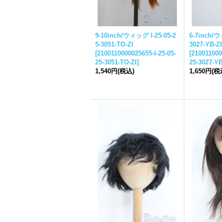
9-10inch/ウィッグ I-
25-05-2
6-7inch/
5-
3051-TO-ZI
3027-YB-ZI
[
2100110000025655-I-
25-05-
[
210011000
25-
3051-TO-ZI
]
25-
3027-YB
1,540円
(税込)
1,650円
(税