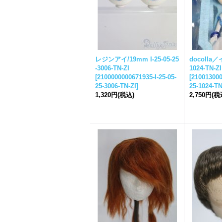
レジンアイ/19mm I-
25-05-25
docolla／
-
3006-TN-ZI
1024-TN-ZI
[
2100000000671935-I-
25-05-
[
210013000
25-
3006-TN-ZI
]
25-
1024-TN
1,320円
(税込)
2,750円
(税