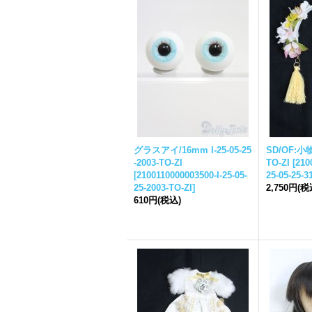
グラスアイ/16mm I-
25-05-25
SD/OF:小物
-
2003-TO-ZI
TO-ZI
[
210
[
2100110000003500-I-
25-05-
25-05-25-
3
25-
2003-TO-ZI
]
2,750円
(税
610円
(税込)