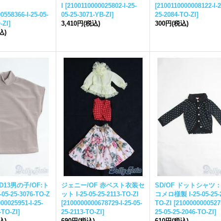
I
[
2100110000025802-I-
25-
[
2100110000008122-I-
2
0558366-I-
25-05-
05-25-
3071-YB-ZI
]
25-
2084-TO-ZI
]
-ZI
]
3,410円
(税込)
300円
(税込)
込)
D13男の子/OF:ト
ジェニー/OF 赤ベスト衣装セ
SD/OF ドットシャツ
-05-25-
3076-TO-Z
ット I-
25-05-25-
2113-TO-ZI
コメロ様製 I-
25-05-25-
00025951-I-
25-
[
2100000000678729-I-
25-05-
TO-ZI
[
21000000005275
-TO-ZI
]
25-
2113-TO-ZI
]
25-05-25-
2046-TO-ZI
]
込)
690円
(税込)
610円
(税込)