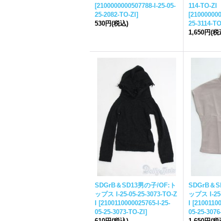
[
2100000000507788-I-
25-05-
114-TO-ZI
25-
2082-TO-ZI
]
[
210000000
530円
(税込)
25-
3114-TO
1,650円
(税
SDGrB＆SD13男の子/OF:ト
SDGrB＆S
ップス I-
25-05-25-
3073-TO-Z
ップス I-
25
I
[
2100110000025765-I-
25-
I
[
21001100
05-25-
3073-TO-ZI
]
05-25-
3076
610円
(税込)
1,650円
(税