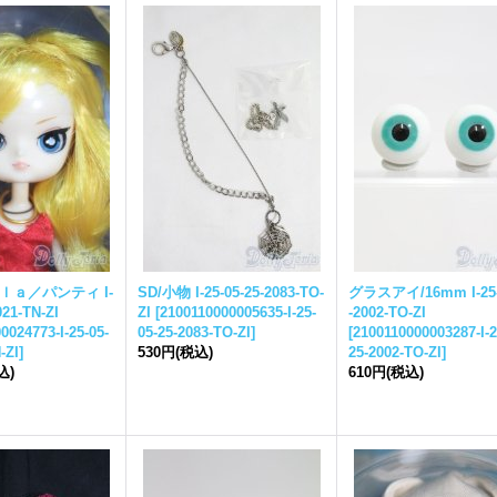
ｌａ／パンティ I-
SD/小物 I-
25-05-25-
2083-TO-
グラスアイ/16mm I-
25
021-TN-ZI
ZI
[
2100110000005635-I-
25-
-
2002-TO-ZI
0024773-I-
25-05-
05-25-
2083-TO-ZI
]
[
2100110000003287-I-
2
-ZI
]
530円
(税込)
25-
2002-TO-ZI
]
込)
610円
(税込)