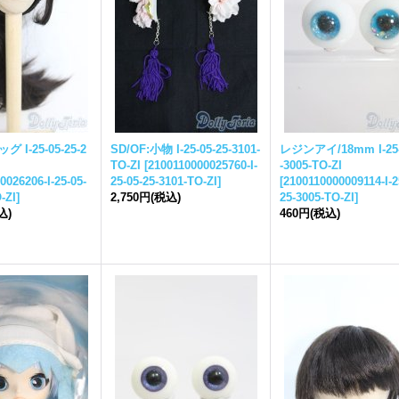
ッグ I-
25-05-25-
2
SD/OF:小物 I-
25-05-25-
3101-
レジンアイ/18mm I-
25
TO-ZI
[
2100110000025760-I-
-
3005-TO-ZI
0026206-I-
25-05-
25-05-25-
3101-TO-ZI
]
[
2100110000009114-I-
2
-ZI
]
2,750円
(税込)
25-
3005-TO-ZI
]
込)
460円
(税込)