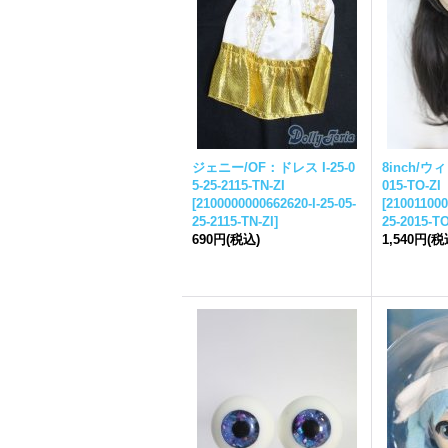
ジェニー/OF：ドレス I-
25-0
8inch/ウィ
5-25-
2115-TN-ZI
015-TO-ZI
[
2100000000662620-I-
25-05-
[
210011000
25-
2115-TN-ZI
]
25-
2015-TO
690円
(税込)
1,540円
(税