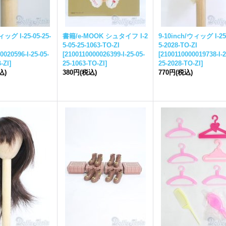
ウィッグ I-
25-05-25-
書籍/e-MOOK シュタイフ I-
2
9-10inch/ウィッグ I-
25
5-05-25-
1063-TO-ZI
5-
2028-TO-ZI
0020596-I-
25-05-
[
2100110000026399-I-
25-05-
[
2100110000019738-I-
2
-ZI
]
25-
1063-TO-ZI
]
25-
2028-TO-ZI
]
込)
380円
(税込)
770円
(税込)