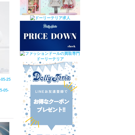
-05-25
5-05-