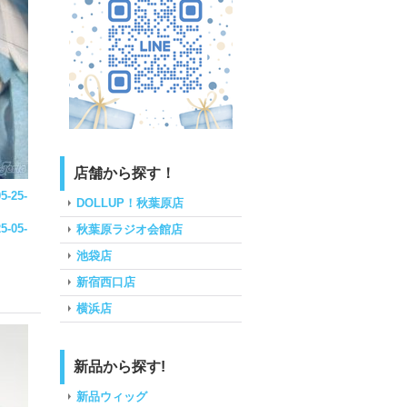
店舗から探す！
5-25-
DOLLUP！秋葉原店
5-05-
秋葉原ラジオ会館店
池袋店
新宿西口店
横浜店
新品から探す!
新品ウィッグ