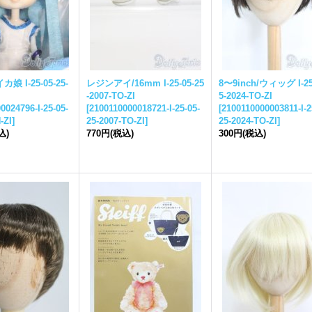
イカ娘 I-
25-05-25-
レジンアイ/16mm I-
25-05-25
8〜9inch/ウィッグ I-
2
-
2007-TO-ZI
5-
2024-TO-ZI
0024796-I-
25-05-
[
2100110000018721-I-
25-05-
[
2100110000003811-I-
2
-ZI
]
25-
2007-TO-ZI
]
25-
2024-TO-ZI
]
込)
770円
(税込)
300円
(税込)