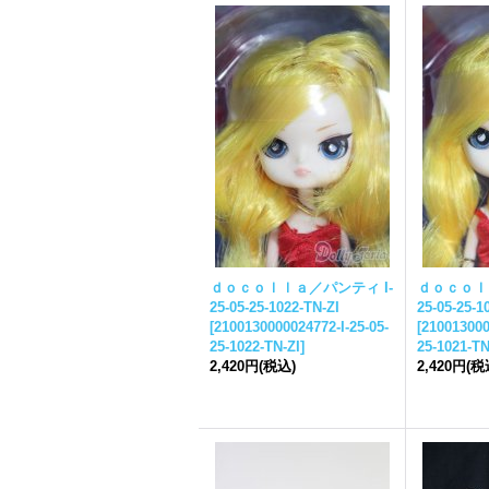
ｄｏｃｏｌｌａ／パンティ I-
ｄｏｃｏｌ
25-05-25-
1022-TN-ZI
25-05-25-
1
[
2100130000024772-I-
25-05-
[
210013000
25-
1022-TN-ZI
]
25-
1021-TN
2,420円
(税込)
2,420円
(税