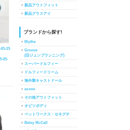
新品アウトフィット
新品グラスアイ
ブランドから探す!
Blythe
-05-25
Groove
(旧ジュンプランニング)
5-05-
スーパードルフィー
ドルフィードリーム
海外製キャストドール
azone
その他アウトフィット
オビツボディ
ペットワークス・セキグチ
Betsy McCall