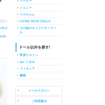
バービー
ジェニー
リカちゃん
LIVING DEAD DOLLS
その他のキャラクタードー
5-05-2
ル
5-05-
ドール以外を探す!
変身ヒロイン
ぬいぐるみ
フィギュア
書籍
メールマガジン
ご利用案内