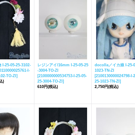
 I-
25-05-25-
3102-
レジンアイ/16mm I-
25-05-25
docolla／イカ娘 I-
25-0
0110000025761-I-
-
3004-TO-ZI
1023-TN-ZI
102-TO-ZI
]
[
2100000000534753-I-
25-05-
[
2100130000024798-I-
2
込)
25-
3004-TO-ZI
]
25-
1023-TN-ZI
]
610円
(税込)
2,750円
(税込)