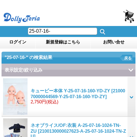
ログイン
新規登録はこちら
お問い合せ
"25-07-16-"
の
検索結果
戻る
表示設定/絞り込み
キューピー本体 Y-25-07-16-160-YD-ZY
[21000
70000044569-Y-25-07-16-160-YD-ZY]
2,750円
(税込)
ネオブライス/OF:衣装 A-25-07-16-1024-TN-
ZU
[2100130000027623-A-25-07-16-1024-TN-Z
U]