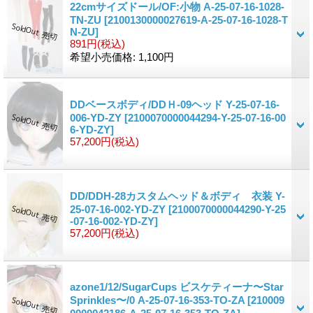
22cmサイズドール/OF:小物 A-25-07-16-1028-
TN-ZU
[2100130000027619-A-25-07-16-1028-T
N-ZU]
891円
(税込)
希望小売価格
:
1,100円
DDベースボディ/DDＨ-09ヘッド Y-25-07-16-
006-YD-ZY
[2100070000044294-Y-25-07-16-00
6-YD-ZY]
57,200円
(税込)
DD/DDH-28カスタムヘッド＆ボディ 衣装 Y-
25-07-16-002-YD-ZY
[2100070000044290-Y-25
-07-16-002-YD-ZY]
57,200円
(税込)
azone1/12/SugarCups ビスケティーナ〜Star
Sprinkles〜/0 A-25-07-16-353-TO-ZA
[210009