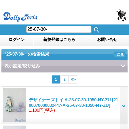
ログイン
新規登録はこちら
お問い合せ
"25-07-30-"
の
検索結果
戻る
表示設定/絞り込み
1
2
次
»
デザイナーズトイ A-25-07-30-1050-NY-ZU
[21
00070000032447-A-25-07-30-1050-NY-ZU]
1,100円
(税込)