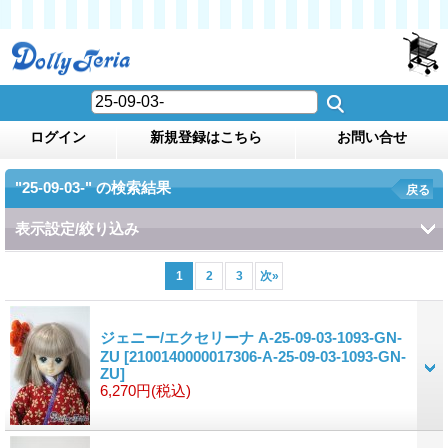
ログイン
新規登録はこちら
お問い合せ
"25-09-03-"
の
検索結果
戻る
表示設定/絞り込み
1
2
3
次
»
ジェニー/エクセリーナ A-25-09-03-1093-GN-
ZU
[2100140000017306-A-25-09-03-1093-GN-
ZU]
6,270円
(税込)