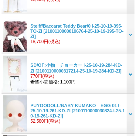
Steiff/Baccarat Teddy Bear/0 I-25-10-19-395-
TO-ZI
[2100110000019676-I-25-10-19-395-TO-
ZI]
18,700円
(税込)
SD/OF:小物 チョーカー I-25-10-19-284-KD-
ZI
[2100110000031721-I-25-10-19-284-KD-ZI]
770円
(税込)
希望小売価格
:
1,100円
PUYOODOLL/BABY KUMAKO EGG 01 I-
25-10-19-261-KD-ZI
[2100110000030824-I-25-1
0-19-261-KD-ZI]
52,580円
(税込)