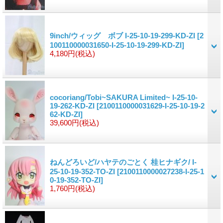
9inch/ウィッグ ボブ I-25-10-19-299-KD-ZI
[2
100110000031650-I-25-10-19-299-KD-ZI]
4,180円
(税込)
cocoriang/Tobi~SAKURA Limited~ I-25-10-
19-262-KD-ZI
[2100110000031629-I-25-10-19-2
62-KD-ZI]
39,600円
(税込)
ねんどろいど/ハヤテのごとく 桂ヒナギク/ I-
25-10-19-352-TO-ZI
[2100110000027238-I-25-1
0-19-352-TO-ZI]
1,760円
(税込)