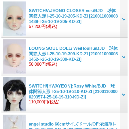
SWITCH/AJEONG CLOSER ver./BJD 球体
関節人形 I-25-10-19-205-KD-ZI
[210011000003
1489-I-25-10-19-205-KD-ZI]
57,200円
(税込)
LOONG SOUL DOLL/ WeiHouHu/BJD 球体
関節人形 I-25-10-19-309-KD-ZI
[210011000003
1452-I-25-10-19-309-KD-ZI]
58,080円
(税込)
SWITCH/[HWAYEON]:Rosy White/BJD 球
体関節人形 I-25-10-19-310-KD-ZI
[2100110000
029357-I-25-10-19-310-KD-ZI]
110,000円
(税込)
angel studio 60cmサイズドール/OF:衣装/0 I-