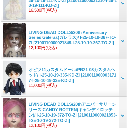
25-10-19-111-KD-ZI
[2100110000031210-I-25-1
0-19-111-KD-ZI]
16,500円
(税込)
LIVING DEAD DOLLS/20th Anniversary
Series Galeras(ガレラス)/ I-25-10-19-367-TO-
ZI
[2100110000021849-I-25-10-19-367-TO-ZI]
12,100円
(税込)
オビツ11カスタムドール/PB21-03カスタムヘ
ッド/ I-25-10-19-335-KD-ZI
[210011000003171
7-I-25-10-19-335-KD-ZI]
11,000円
(税込)
LIVING DEAD DOLLS/20thアニバーサリーシ
リーズ CANDY ROTTEN(キャンディロッテ
ン)/ I-25-10-19-372-TO-ZI
[2100110000021853-
I-25-10-19-372-TO-ZI]
12,100円
(税込)