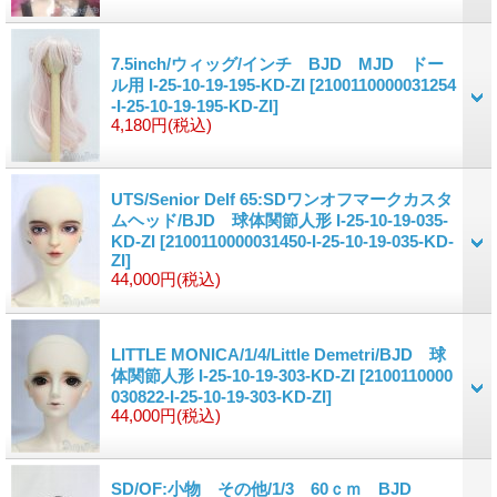
7.5inch/ウィッグ/インチ BJD MJD ドー
ル用 I-25-10-19-195-KD-ZI
[2100110000031254
-I-25-10-19-195-KD-ZI]
4,180円
(税込)
UTS/Senior Delf 65:SDワンオフマークカスタ
ムヘッド/BJD 球体関節人形 I-25-10-19-035-
KD-ZI
[2100110000031450-I-25-10-19-035-KD-
ZI]
44,000円
(税込)
LITTLE MONICA/1/4/Little Demetri/BJD 球
体関節人形 I-25-10-19-303-KD-ZI
[2100110000
030822-I-25-10-19-303-KD-ZI]
44,000円
(税込)
SD/OF:小物 その他/1/3 60ｃｍ BJD