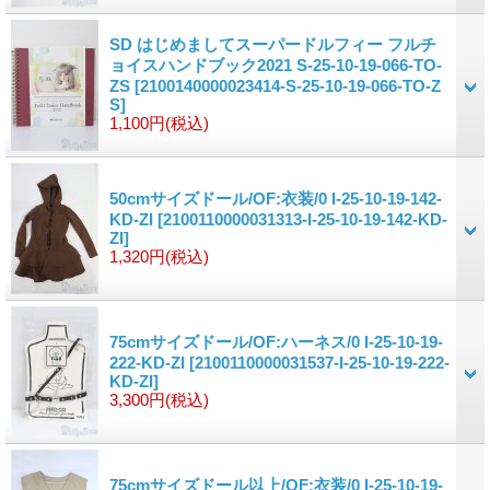
SD はじめましてスーパードルフィー フルチ
ョイスハンドブック2021 S-25-10-19-066-TO-
ZS
[2100140000023414-S-25-10-19-066-TO-Z
S]
1,100円
(税込)
50cmサイズドール/OF:衣装/0 I-25-10-19-142-
KD-ZI
[2100110000031313-I-25-10-19-142-KD-
ZI]
1,320円
(税込)
75cmサイズドール/OF:ハーネス/0 I-25-10-19-
222-KD-ZI
[2100110000031537-I-25-10-19-222-
KD-ZI]
3,300円
(税込)
75cmサイズドール以上/OF:衣装/0 I-25-10-19-