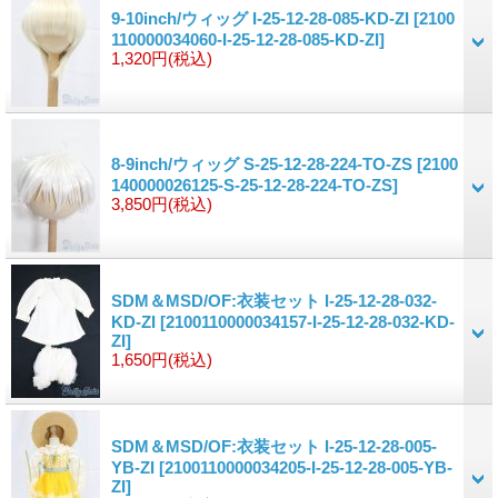
9-10inch/ウィッグ I-25-12-28-085-KD-ZI
[2100
110000034060-I-25-12-28-085-KD-ZI]
1,320円
(税込)
8-9inch/ウィッグ S-25-12-28-224-TO-ZS
[2100
140000026125-S-25-12-28-224-TO-ZS]
3,850円
(税込)
SDM＆MSD/OF:衣装セット I-25-12-28-032-
KD-ZI
[2100110000034157-I-25-12-28-032-KD-
ZI]
1,650円
(税込)
SDM＆MSD/OF:衣装セット I-25-12-28-005-
YB-ZI
[2100110000034205-I-25-12-28-005-YB-
ZI]