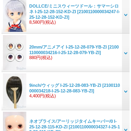
DOLLCE/ミニスウィーツドール：サマーシロ
ネ I-25-12-28-152-KD-ZI
[2100110000034247-I-
25-12-28-152-KD-ZI]
8,580円
(税込)
20mm/アニメアイ I-25-12-28-079-YB-ZI
[2100
110000034216-I-25-12-28-079-YB-ZI]
880円
(税込)
9inch/ウィッグ I-25-12-28-083-YB-ZI
[2100110
000034218-I-25-12-28-083-YB-ZI]
4,400円
(税込)
ネオブライス/アーリッジタイムキーパー/0 I-
25-12-28-115-KD-ZI
[2100110000034327-I-25-1