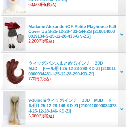
60,500円
(税込)
Madame Alexander/OF:Petite Playhouse Fall
Cover Up S-25-12-28-433-GN-ZS
[210014000
0019134-S-25-12-28-433-GN-ZS]
2,200円
(税込)
ウィッグ/バンスまとめて/インチ BJD
MJD ドール用 I-25-12-28-290-KD-ZI
[210011
0000034481-I-25-12-28-290-KD-ZI]
770円
(税込)
9-10inch/ウィッグ/インチ BJD MJD ドー
ル用 I-25-12-28-146-KD-ZI
[2100110000034073
-I-25-12-28-146-KD-ZI]
3,080円
(税込)