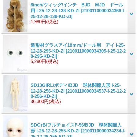
8inch/ウィッグ/インチ BJD MJD ドール
用 I-25-12-28-138-KD-ZI
[2100110000034366-I-
25-12-28-138-KD-ZI]
1,980円
(税込)
造形村グラスアイ18ｍｍ/ドール用 アイ I-25-
12-28-295-KD-ZI
[2100110000034305-I-25-12-2
8-295-KD-ZI]
5,280円
(税込)
SD13GIRL/ボディ/BJD 球体関節人形 I-25-
12-28-256-KD-ZI
[2100110000034537-I-25-12-2
8-256-KD-ZI]
36,300円
(税込)
SDGrB/フルチョイスF-56/BJD 球体関節人
形 I-25-12-28-255-KD-ZI
[2100110000034234-I-
25-12-28-255-KD-ZI]