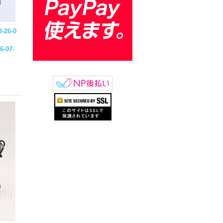
-26-0
6-07-