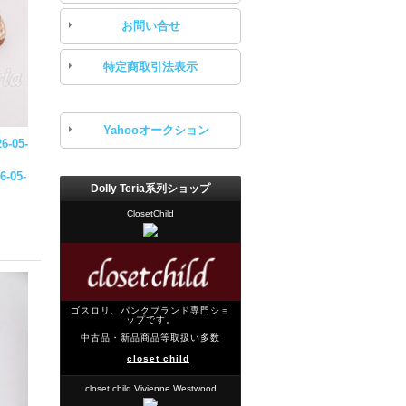
お問い合せ
特定商取引法表示
Yahooオークション
6-05-
6-05-
Dolly Teria系列ショップ
ClosetChild
ゴスロリ、パンクブランド専門ショ
ップです。
中古品・新品商品等取扱い多数
closet child
closet child Vivienne Westwood