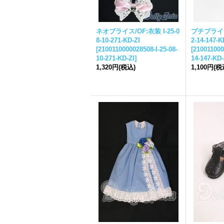
ネオ
ブライス
/OF:衣装 I-25-0
プチ
ブライ
8-10-271-KD-ZI
2-14-147-K
[
2100110000028508-I-25-08-
[
210011000
10-271-KD-ZI
]
14-147-KD-
1,320円
(税込)
1,100円
(税