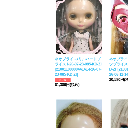
ネオ
ブライス
/リルハート
ブ
ネオ
ブライ
ライス
I-26-07-23-085-KD-ZI
ツ
ブライス
[
2100110000044141-I-26-07-
D-ZI
[
21001
23-085-KD-ZI
]
26-06-11-1
30,580円
(
61,380円
(税込)