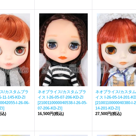
ス
/カスタム
ブラ
ネオ
ブライス
/カスタム
ブラ
ネオ
ブライス
/カスタム
6-11-145-KD-ZI
イス
I-26-05-07-206-KD-ZI
イス
I-26-05-14-201-KD
0042055-I-26-06-
[
2100110000040538-I-26-05-
[
2100110000040380-I-2
ZI
]
07-206-KD-ZI
]
14-201-KD-ZI
]
税込)
16,500円
(税込)
27,500円
(税込)