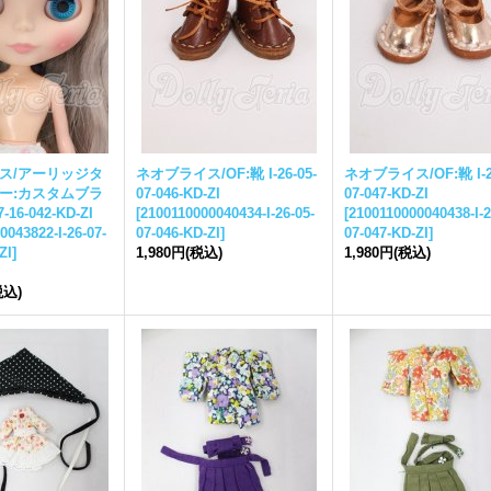
ス
/アーリッジタ
ネオ
ブライス
/OF:靴 I-26-05-
ネオ
ブライス
/OF:靴 I-2
ー:カスタム
ブラ
07-046-KD-ZI
07-047-KD-ZI
7-16-042-KD-ZI
[
2100110000040434-I-26-05-
[
2100110000040438-I-2
0043822-I-26-07-
07-046-KD-ZI
]
07-047-KD-ZI
]
ZI
]
1,980円
(税込)
1,980円
(税込)
税込)