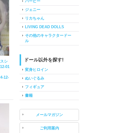
バービー
ジェニー
リカちゃん
LIVING DEAD DOLLS
その他のキャラクタードー
ル
ドール以外を探す!
セスシ
-12-01
変身ヒロイン
4-12-
ぬいぐるみ
フィギュア
書籍
メールマガジン
ご利用案内