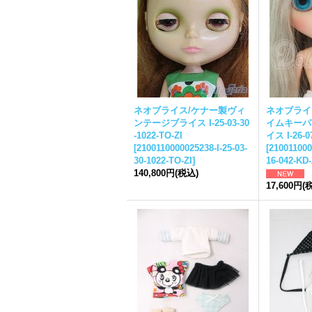
ネオ
ブライス
/ケナー製ヴィ
ネオ
ブライ
ンテージ
ブライス
I-25-03-30
イムキーパ
-1022-TO-ZI
イス
I-26-0
[
2100110000025238-I-25-03-
[
210011000
30-1022-TO-ZI
]
16-042-KD-
140,800円
(税込)
17,600円
(