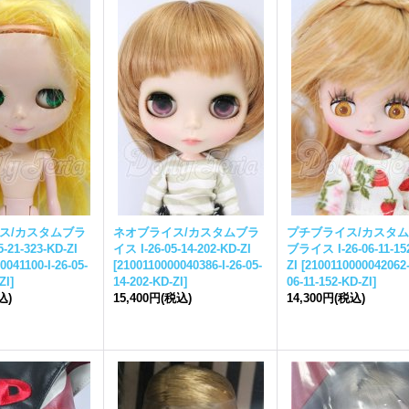
ス
/カスタム
ブラ
ネオ
ブライス
/カスタム
ブラ
プチ
ブライス
/カスタ
5-21-323-KD-ZI
イス
I-26-05-14-202-KD-ZI
ブライス
I-26-06-11-15
0041100-I-26-05-
[
2100110000040386-I-26-05-
ZI
[
2100110000042062-
ZI
]
14-202-KD-ZI
]
06-11-152-KD-ZI
]
込)
15,400円
(税込)
14,300円
(税込)