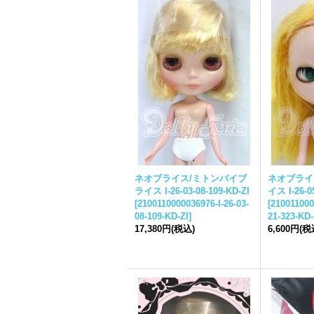
ネオ
ブライス
/ミトンバイ
ブ
ネオ
ブライ
ライス
I-26-03-08-109-KD-ZI
イス
I-26-0
[
2100110000036976-I-26-03-
[
210011000
08-109-KD-ZI
]
21-323-KD-
17,380円
(税込)
6,600円
(税