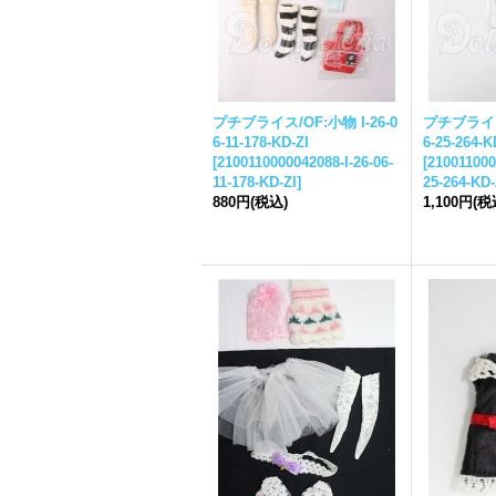
プチ
ブライス
/OF:小物 I-26-0
プチ
ブライ
6-11-178-KD-ZI
6-25-264-K
[
2100110000042088-I-26-06-
[
210011000
11-178-KD-ZI
]
25-264-KD-
880円
(税込)
1,100円
(税