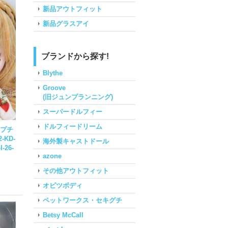
新品アウトフィット
新品グラスアイ
ブランドから探す!
Blythe
Groove
(旧ジュンプランニング)
スーパードルフィー
ドルフィードリーム
ムプチ
2-KD-
海外製キャストドール
I-26-
azone
その他アウトフィット
オビツボディ
ペットワークス・セキグチ
Betsy McCall