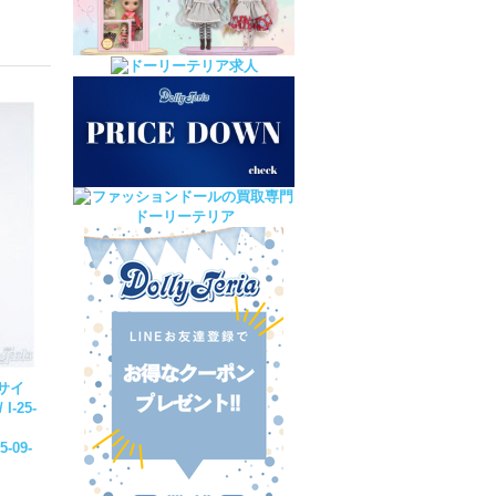
サイ
-25-
5-09-