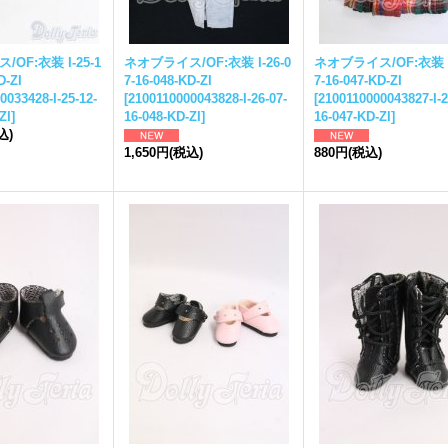
ス
/OF:衣装 I-25-1
ネオ
ブライス
/OF:衣装 I-26-0
ネオ
ブライス
/OF:衣装 I
D-ZI
7-16-048-KD-ZI
7-16-047-KD-ZI
0033428-I-25-12-
[
2100110000043828-I-26-07-
[
2100110000043827-I-2
ZI
]
16-048-KD-ZI
]
16-047-KD-ZI
]
込)
1,650円
(税込)
880円
(税込)