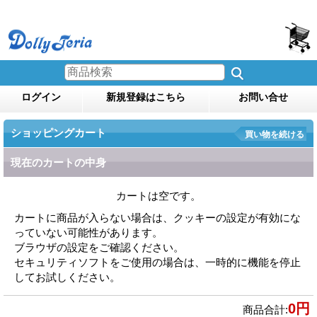
ログイン
新規登録はこちら
お問い合せ
ショッピングカート
買い物を続ける
現在のカートの中身
カートは空です。
カートに商品が入らない場合は、クッキーの設定が有効にな
っていない可能性があります。
ブラウザの設定をご確認ください。
セキュリティソフトをご使用の場合は、一時的に機能を停止
してお試しください。
0円
商品合計
: