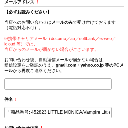
メールアドレス
!
【必ずお読みください】
当店へのお問い合わせは
メールのみ
で受け付けております
（電話対応不可）。
※携帯キャリアメール（docomo／au／softbank／ezweb／
icloud 等）では、
当店からのメールが届かない場合がございます。
お問い合わせ後、自動返信メールが届かない場合は、
受信設定をご確認のうえ、
gmail.com・yahoo.co.jp 等のPCメ
ール
から再度ご連絡ください。
件名
!
お問い合わせ内容
!