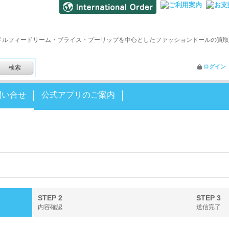
ドルフィードリーム・ブライス・プーリップを中心としたファッションドールの買取
ログイン
問い合せ
公式アプリのご案内
STEP 2
STEP 3
内容確認
送信完了