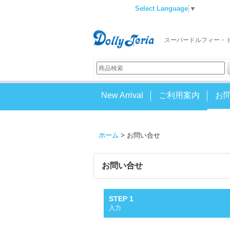
Select Language
▼
スーパードルフィー・
New Arrival
ご利用案内
お
ホーム
>
お問い合せ
お問い合せ
STEP 1
入力