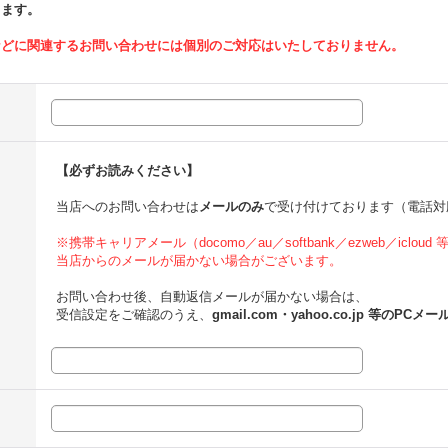
ります。
などに関連するお問い合わせには個別のご対応はいたしておりません。
【必ずお読みください】
当店へのお問い合わせは
メールのみ
で受け付けております（電話対
※携帯キャリアメール（docomo／au／softbank／ezweb／icloud
当店からのメールが届かない場合がございます。
お問い合わせ後、自動返信メールが届かない場合は、
受信設定をご確認のうえ、
gmail.com・yahoo.co.jp 等のPCメー