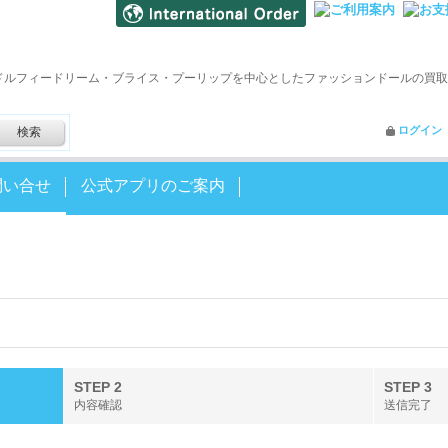
ドルフィードリーム・ブライス・プーリップを中心としたファッションドールの買取
ログイン
問い合せ
公式アプリのご案内
STEP 2
STEP 3
内容確認
送信完了