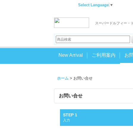
Select Language
▼
スーパードルフィー・
New Arrival
ご利用案内
お
ホーム
>
お問い合せ
お問い合せ
STEP 1
入力