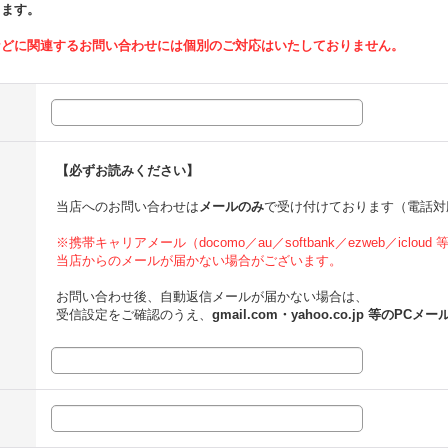
ります。
などに関連するお問い合わせには個別のご対応はいたしておりません。
【必ずお読みください】
当店へのお問い合わせは
メールのみ
で受け付けております（電話対
※携帯キャリアメール（docomo／au／softbank／ezweb／icloud
当店からのメールが届かない場合がございます。
お問い合わせ後、自動返信メールが届かない場合は、
受信設定をご確認のうえ、
gmail.com・yahoo.co.jp 等のPCメー