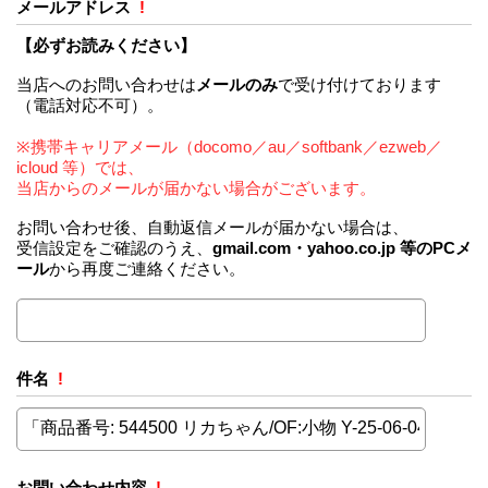
メールアドレス
!
【必ずお読みください】
当店へのお問い合わせは
メールのみ
で受け付けております
（電話対応不可）。
※携帯キャリアメール（docomo／au／softbank／ezweb／
icloud 等）では、
当店からのメールが届かない場合がございます。
お問い合わせ後、自動返信メールが届かない場合は、
受信設定をご確認のうえ、
gmail.com・yahoo.co.jp 等のPCメ
ール
から再度ご連絡ください。
件名
!
お問い合わせ内容
!