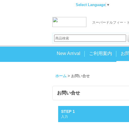
Select Language
▼
スーパードルフィー・
New Arrival
ご利用案内
お
ホーム
>
お問い合せ
お問い合せ
STEP 1
入力