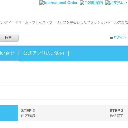
ドルフィードリーム・ブライス・プーリップを中心としたファッションドールの買取
ログイン
問い合せ
公式アプリのご案内
STEP 2
STEP 3
内容確認
送信完了