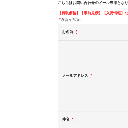
こちらはお問い合わせのメール専用とな
【買取価格】【事前見積】【入荷情報】
*
必須入力項目
お名前
*
メールアドレス
*
件名
*