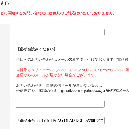
ります。
などに関連するお問い合わせには個別のご対応はいたしておりません。
【必ずお読みください】
当店へのお問い合わせは
メールのみ
で受け付けております（電話対
※携帯キャリアメール（docomo／au／softbank／ezweb／icloud
当店からのメールが届かない場合がございます。
お問い合わせ後、自動返信メールが届かない場合は、
受信設定をご確認のうえ、
gmail.com・yahoo.co.jp 等のPCメー