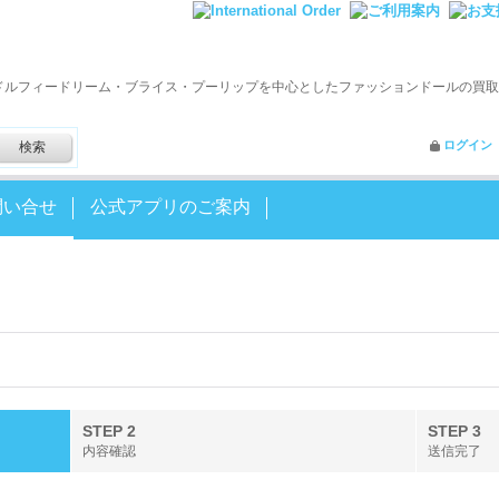
ドルフィードリーム・ブライス・プーリップを中心としたファッションドールの買取
ログイン
問い合せ
公式アプリのご案内
STEP 2
STEP 3
内容確認
送信完了