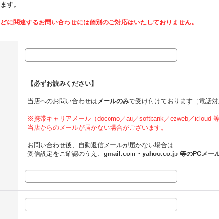
ります。
などに関連するお問い合わせには個別のご対応はいたしておりません。
【必ずお読みください】
当店へのお問い合わせは
メールのみ
で受け付けております（電話対
※携帯キャリアメール（docomo／au／softbank／ezweb／icloud
当店からのメールが届かない場合がございます。
お問い合わせ後、自動返信メールが届かない場合は、
受信設定をご確認のうえ、
gmail.com・yahoo.co.jp 等のPCメー