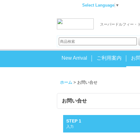
Select Language
▼
スーパードルフィー・
New Arrival
ご利用案内
お
ホーム
>
お問い合せ
お問い合せ
STEP 1
入力