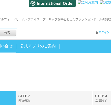
ドルフィードリーム・ブライス・プーリップを中心としたファッションドールの買取
ログイン
問い合せ
公式アプリのご案内
STEP 2
STEP 3
内容確認
送信完了