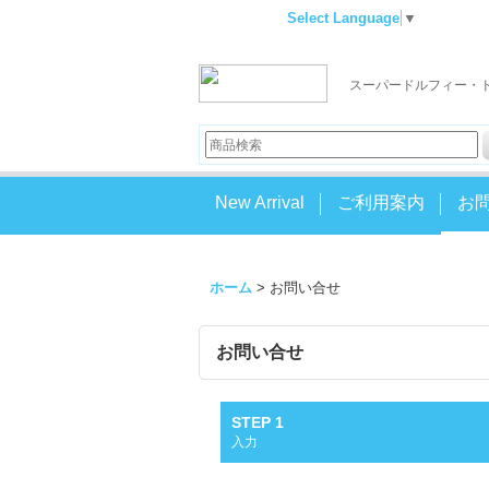
Select Language
▼
スーパードルフィー・
New Arrival
ご利用案内
お
ホーム
>
お問い合せ
お問い合せ
STEP 1
入力