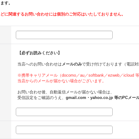
ります。
などに関連するお問い合わせには個別のご対応はいたしておりません。
【必ずお読みください】
当店へのお問い合わせは
メールのみ
で受け付けております（電話対
※携帯キャリアメール（docomo／au／softbank／ezweb／icloud
当店からのメールが届かない場合がございます。
お問い合わせ後、自動返信メールが届かない場合は、
受信設定をご確認のうえ、
gmail.com・yahoo.co.jp 等のPCメー