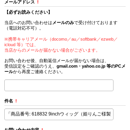
メールアドレス
!
【必ずお読みください】
当店へのお問い合わせは
メールのみ
で受け付けております
（電話対応不可）。
※携帯キャリアメール（docomo／au／softbank／ezweb／
icloud 等）では、
当店からのメールが届かない場合がございます。
お問い合わせ後、自動返信メールが届かない場合は、
受信設定をご確認のうえ、
gmail.com・yahoo.co.jp 等のPCメ
ール
から再度ご連絡ください。
件名
!
お問い合わせ内容
!