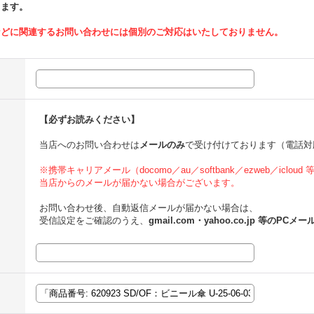
ります。
などに関連するお問い合わせには個別のご対応はいたしておりません。
【必ずお読みください】
当店へのお問い合わせは
メールのみ
で受け付けております（電話対
※携帯キャリアメール（docomo／au／softbank／ezweb／icloud
当店からのメールが届かない場合がございます。
お問い合わせ後、自動返信メールが届かない場合は、
受信設定をご確認のうえ、
gmail.com・yahoo.co.jp 等のPCメー