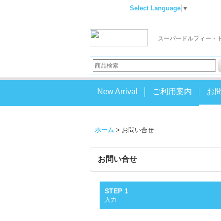
Select Language
▼
スーパードルフィー・
New Arrival
ご利用案内
お
ホーム
>
お問い合せ
お問い合せ
STEP 1
入力