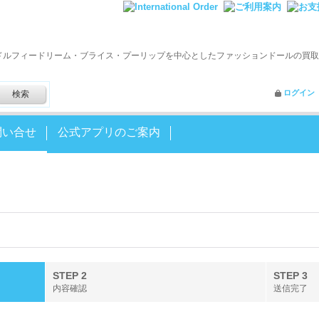
ドルフィードリーム・ブライス・プーリップを中心としたファッションドールの買取
ログイン
問い合せ
公式アプリのご案内
STEP 2
STEP 3
内容確認
送信完了