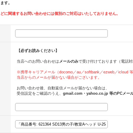
ります。
などに関連するお問い合わせには個別のご対応はいたしておりません。
【必ずお読みください】
当店へのお問い合わせは
メールのみ
で受け付けております（電話対
※携帯キャリアメール（docomo／au／softbank／ezweb／icloud
当店からのメールが届かない場合がございます。
お問い合わせ後、自動返信メールが届かない場合は、
受信設定をご確認のうえ、
gmail.com・yahoo.co.jp 等のPCメー