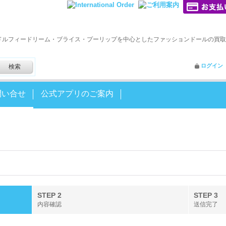
ドルフィードリーム・ブライス・プーリップを中心としたファッションドールの買取
ログイン
問い合せ
公式アプリのご案内
STEP 2
STEP 3
内容確認
送信完了