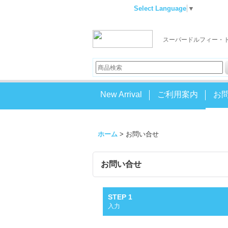
Select Language
▼
スーパードルフィー・
New Arrival
ご利用案内
お
ホーム
>
お問い合せ
お問い合せ
STEP 1
入力