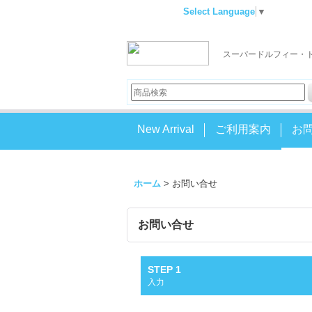
Select Language
▼
スーパードルフィー・
New Arrival
ご利用案内
お
ホーム
>
お問い合せ
お問い合せ
STEP 1
入力