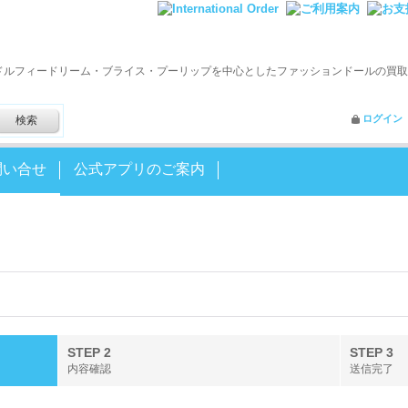
ドルフィードリーム・ブライス・プーリップを中心としたファッションドールの買取
ログイン
問い合せ
公式アプリのご案内
STEP 2
STEP 3
内容確認
送信完了