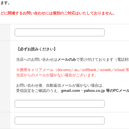
ります。
などに関連するお問い合わせには個別のご対応はいたしておりません。
【必ずお読みください】
当店へのお問い合わせは
メールのみ
で受け付けております（電話対
※携帯キャリアメール（docomo／au／softbank／ezweb／icloud
当店からのメールが届かない場合がございます。
お問い合わせ後、自動返信メールが届かない場合は、
受信設定をご確認のうえ、
gmail.com・yahoo.co.jp 等のPCメー