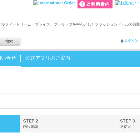
ドルフィードリーム・ブライス・プーリップを中心としたファッションドールの買取
ログイン
問い合せ
公式アプリのご案内
STEP 2
STEP 3
内容確認
送信完了