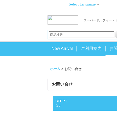
Select Language
▼
スーパードルフィー・
New Arrival
ご利用案内
お
ホーム
>
お問い合せ
お問い合せ
STEP 1
入力