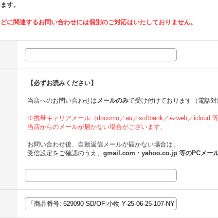
ります。
などに関連するお問い合わせには個別のご対応はいたしておりません。
【必ずお読みください】
当店へのお問い合わせは
メールのみ
で受け付けております（電話対
※携帯キャリアメール（docomo／au／softbank／ezweb／icloud
当店からのメールが届かない場合がございます。
お問い合わせ後、自動返信メールが届かない場合は、
受信設定をご確認のうえ、
gmail.com・yahoo.co.jp 等のPCメー