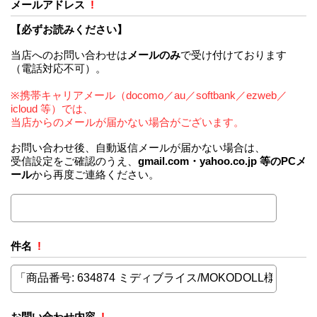
メールアドレス
!
【必ずお読みください】
当店へのお問い合わせは
メールのみ
で受け付けております
（電話対応不可）。
※携帯キャリアメール（docomo／au／softbank／ezweb／
icloud 等）では、
当店からのメールが届かない場合がございます。
お問い合わせ後、自動返信メールが届かない場合は、
受信設定をご確認のうえ、
gmail.com・yahoo.co.jp 等のPCメ
ール
から再度ご連絡ください。
件名
!
お問い合わせ内容
!