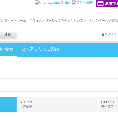
ドルフィードリーム・ブライス・プーリップを中心としたファッションドールの買取
ログイン
問い合せ
公式アプリのご案内
STEP 2
STEP 3
内容確認
送信完了