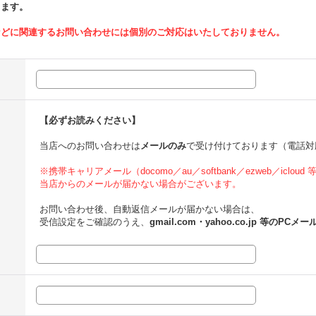
ります。
などに関連するお問い合わせには個別のご対応はいたしておりません。
【必ずお読みください】
当店へのお問い合わせは
メールのみ
で受け付けております（電話対
※携帯キャリアメール（docomo／au／softbank／ezweb／icloud
当店からのメールが届かない場合がございます。
お問い合わせ後、自動返信メールが届かない場合は、
受信設定をご確認のうえ、
gmail.com・yahoo.co.jp 等のPCメー