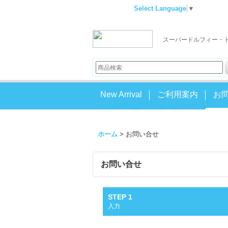
Select Language
▼
スーパードルフィー・
New Arrival
ご利用案内
お
ホーム
>
お問い合せ
お問い合せ
STEP 1
入力