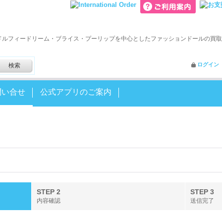
ドルフィードリーム・ブライス・プーリップを中心としたファッションドールの買取
ログイン
問い合せ
公式アプリのご案内
STEP 2
STEP 3
内容確認
送信完了