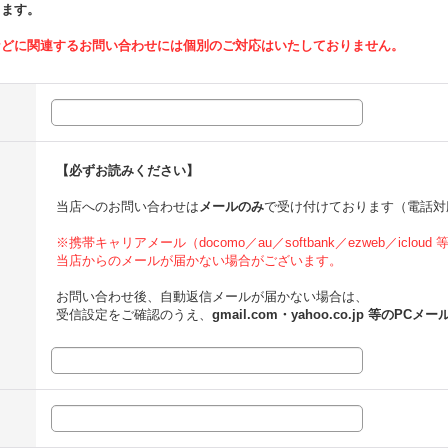
ります。
などに関連するお問い合わせには個別のご対応はいたしておりません。
【必ずお読みください】
当店へのお問い合わせは
メールのみ
で受け付けております（電話対
※携帯キャリアメール（docomo／au／softbank／ezweb／icloud
当店からのメールが届かない場合がございます。
お問い合わせ後、自動返信メールが届かない場合は、
受信設定をご確認のうえ、
gmail.com・yahoo.co.jp 等のPCメー