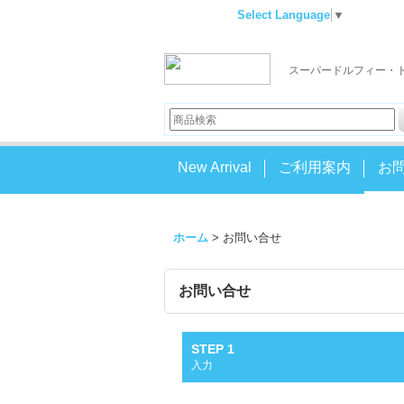
Select Language
▼
スーパードルフィー・
New Arrival
ご利用案内
お
ホーム
>
お問い合せ
お問い合せ
STEP 1
入力