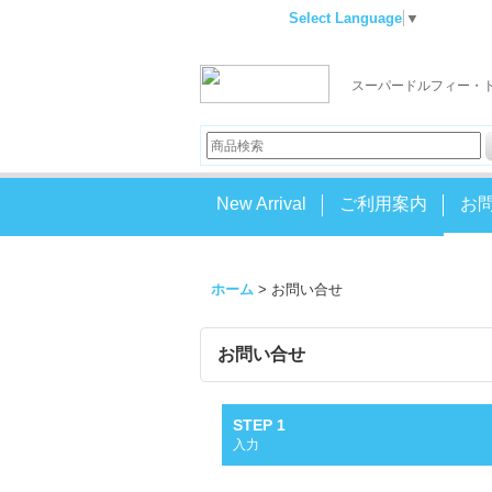
Select Language
▼
スーパードルフィー・
New Arrival
ご利用案内
お
ホーム
>
お問い合せ
お問い合せ
STEP 1
入力