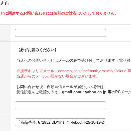
ります。
などに関連するお問い合わせには個別のご対応はいたしておりません。
【必ずお読みください】
当店へのお問い合わせは
メールのみ
で受け付けております（電話対
※携帯キャリアメール（docomo／au／softbank／ezweb／icloud
当店からのメールが届かない場合がございます。
お問い合わせ後、自動返信メールが届かない場合は、
受信設定をご確認のうえ、
gmail.com・yahoo.co.jp 等のPCメー