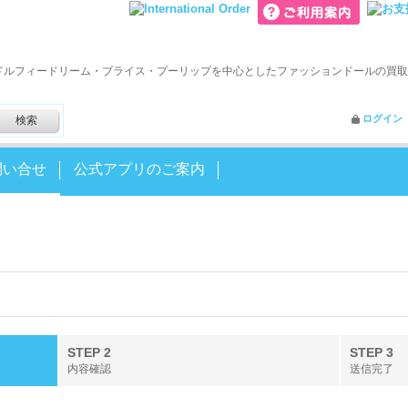
ドルフィードリーム・ブライス・プーリップを中心としたファッションドールの買取
ログイン
問い合せ
公式アプリのご案内
STEP 2
STEP 3
内容確認
送信完了