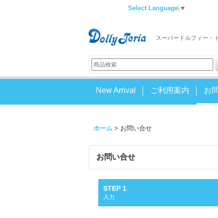
Select Language
▼
スーパードルフィー・
New Arrival
ご利用案内
お
ホーム
>
お問い合せ
お問い合せ
STEP 1
入力