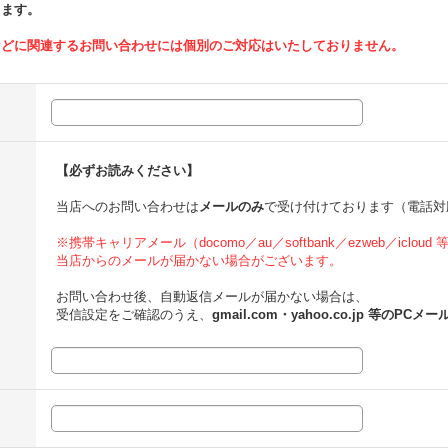
ります。
などに関連するお問い合わせには個別のご対応はいたしておりません。
【必ずお読みください】
当店へのお問い合わせは
メールのみ
で受け付けております（電話対
※携帯キャリアメール（docomo／au／softbank／ezweb／icloud
当店からのメールが届かない場合がございます。
お問い合わせ後、自動返信メールが届かない場合は、
受信設定をご確認のうえ、
gmail.com・yahoo.co.jp 等のPCメー