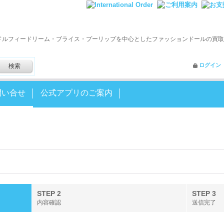
ドルフィードリーム・ブライス・プーリップを中心としたファッションドールの買取
ログイン
問い合せ
公式アプリのご案内
STEP 2
STEP 3
内容確認
送信完了