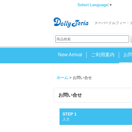
Select Language
▼
スーパードルフィー・
New Arrival
ご利用案内
お
ホーム
>
お問い合せ
お問い合せ
STEP 1
入力