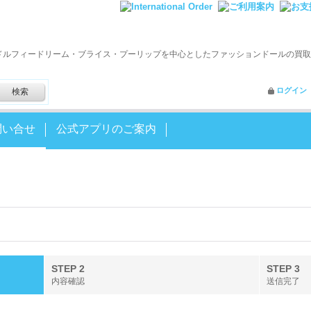
ドルフィードリーム・ブライス・プーリップを中心としたファッションドールの買取
ログイン
問い合せ
公式アプリのご案内
STEP 2
STEP 3
内容確認
送信完了