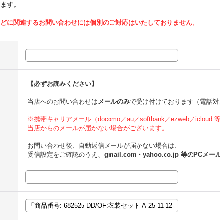
ります。
などに関連するお問い合わせには個別のご対応はいたしておりません。
【必ずお読みください】
当店へのお問い合わせは
メールのみ
で受け付けております（電話対
※携帯キャリアメール（docomo／au／softbank／ezweb／icloud
当店からのメールが届かない場合がございます。
お問い合わせ後、自動返信メールが届かない場合は、
受信設定をご確認のうえ、
gmail.com・yahoo.co.jp 等のPCメー