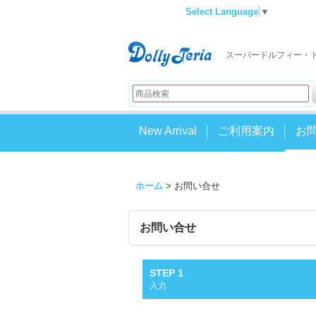
Select Language
▼
スーパードルフィー・
New Arrival
ご利用案内
お
ホーム
>
お問い合せ
お問い合せ
STEP 1
入力