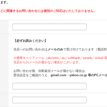
ります。
などに関連するお問い合わせには個別のご対応はいたしておりません。
【必ずお読みください】
当店へのお問い合わせは
メールのみ
で受け付けております（電話対
※携帯キャリアメール（docomo／au／softbank／ezweb／icloud
当店からのメールが届かない場合がございます。
お問い合わせ後、自動返信メールが届かない場合は、
受信設定をご確認のうえ、
gmail.com・yahoo.co.jp 等のPCメー