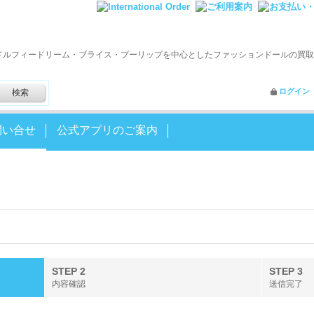
ドルフィードリーム・ブライス・プーリップを中心としたファッションドールの買取
ログイン
問い合せ
公式アプリのご案内
STEP 2
STEP 3
内容確認
送信完了