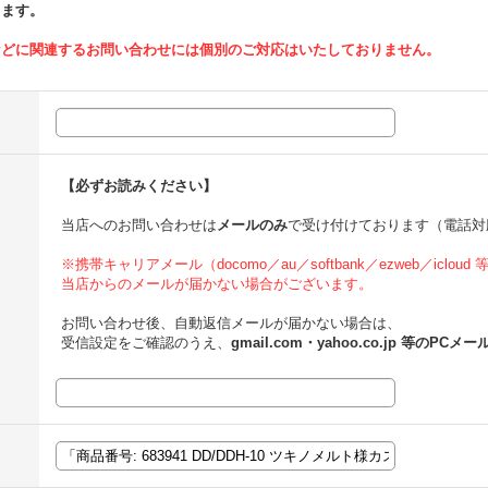
ります。
などに関連するお問い合わせには個別のご対応はいたしておりません。
【必ずお読みください】
当店へのお問い合わせは
メールのみ
で受け付けております（電話対
※携帯キャリアメール（docomo／au／softbank／ezweb／icloud
当店からのメールが届かない場合がございます。
お問い合わせ後、自動返信メールが届かない場合は、
受信設定をご確認のうえ、
gmail.com・yahoo.co.jp 等のPCメー