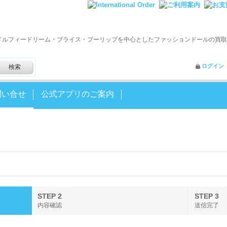
ドルフィードリーム・ブライス・プーリップを中心としたファッションドールの買取
ログイン
問い合せ
公式アプリのご案内
STEP 2
STEP 3
内容確認
送信完了