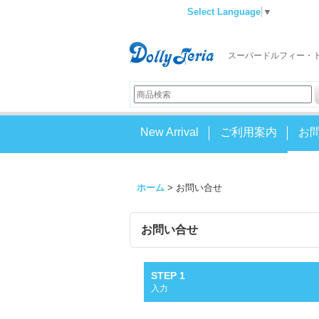
Select Language
▼
スーパードルフィー・
New Arrival
ご利用案内
お
ホーム
>
お問い合せ
お問い合せ
STEP 1
入力