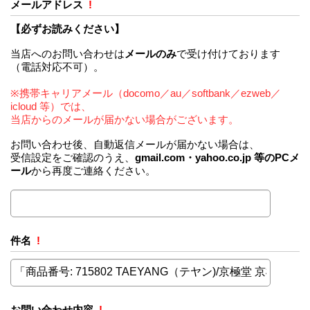
メールアドレス
!
【必ずお読みください】
当店へのお問い合わせは
メールのみ
で受け付けております
（電話対応不可）。
※携帯キャリアメール（docomo／au／softbank／ezweb／
icloud 等）では、
当店からのメールが届かない場合がございます。
お問い合わせ後、自動返信メールが届かない場合は、
受信設定をご確認のうえ、
gmail.com・yahoo.co.jp 等のPCメ
ール
から再度ご連絡ください。
件名
!
お問い合わせ内容
!