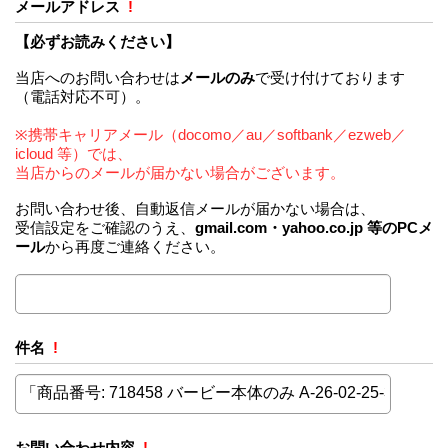
メールアドレス
!
【必ずお読みください】
当店へのお問い合わせは
メールのみ
で受け付けております
（電話対応不可）。
※携帯キャリアメール（docomo／au／softbank／ezweb／
icloud 等）では、
当店からのメールが届かない場合がございます。
お問い合わせ後、自動返信メールが届かない場合は、
受信設定をご確認のうえ、
gmail.com・yahoo.co.jp 等のPCメ
ール
から再度ご連絡ください。
件名
!
お問い合わせ内容
!