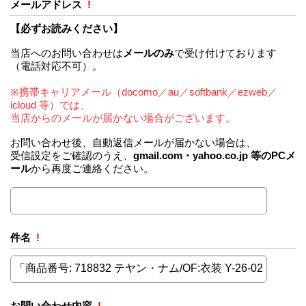
メールアドレス
!
【必ずお読みください】
当店へのお問い合わせは
メールのみ
で受け付けております
（電話対応不可）。
※携帯キャリアメール（docomo／au／softbank／ezweb／
icloud 等）では、
当店からのメールが届かない場合がございます。
お問い合わせ後、自動返信メールが届かない場合は、
受信設定をご確認のうえ、
gmail.com・yahoo.co.jp 等のPCメ
ール
から再度ご連絡ください。
件名
!
お問い合わせ内容
!