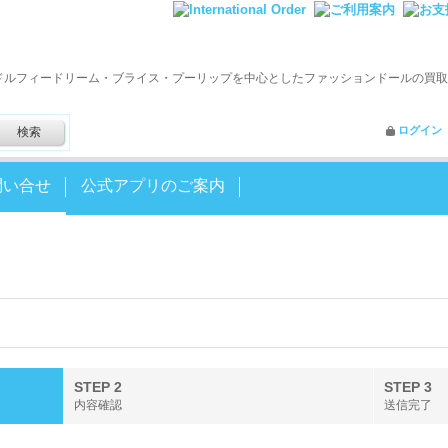
ドルフィードリーム・ブライス・プーリップを中心としたファッションドールの買取
ログイン
問い合せ
公式アプリのご案内
STEP 2
STEP 3
内容確認
送信完了