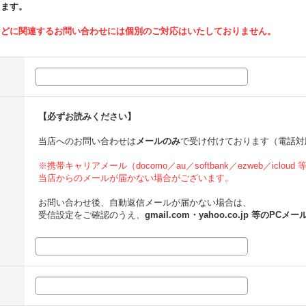
ります。
などに関連するお問い合わせには個別のご対応はいたしておりません。
【必ずお読みください】
当店へのお問い合わせは
メールのみ
で受け付けております（電話対
※携帯キャリアメール（docomo／au／softbank／ezweb／icloud
当店からのメールが届かない場合がございます。
お問い合わせ後、自動返信メールが届かない場合は、
受信設定をご確認のうえ、
gmail.com・yahoo.co.jp 等のPCメー