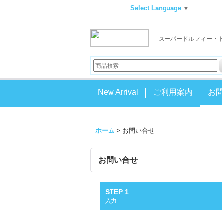
Select Language
▼
スーパードルフィー・
New Arrival
ご利用案内
お
ホーム
>
お問い合せ
お問い合せ
STEP 1
入力