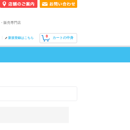
・販売専門店
0
カートの中身
新規登録はこちら