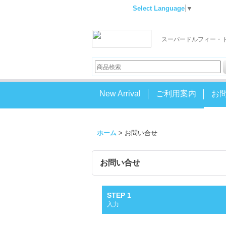
Select Language
▼
スーパードルフィー・
New Arrival
ご利用案内
お
ホーム
>
お問い合せ
お問い合せ
STEP 1
入力