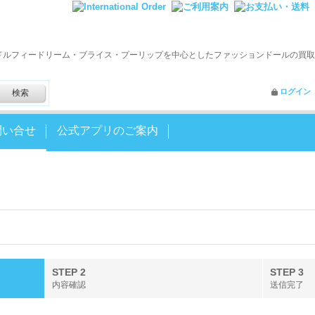
ドルフィードリーム・ブライス・プーリップを中心としたファッションドールの買取
ログイン
問い合せ
公式アプリのご案内
STEP 2
STEP 3
内容確認
送信完了