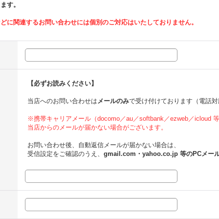
ります。
などに関連するお問い合わせには個別のご対応はいたしておりません。
【必ずお読みください】
当店へのお問い合わせは
メールのみ
で受け付けております（電話対
※携帯キャリアメール（docomo／au／softbank／ezweb／icloud
当店からのメールが届かない場合がございます。
お問い合わせ後、自動返信メールが届かない場合は、
受信設定をご確認のうえ、
gmail.com・yahoo.co.jp 等のPCメー