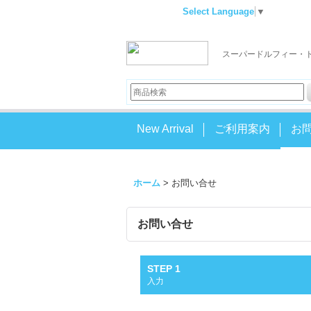
Select Language
▼
スーパードルフィー・
New Arrival
ご利用案内
お
ホーム
>
お問い合せ
お問い合せ
STEP 1
入力