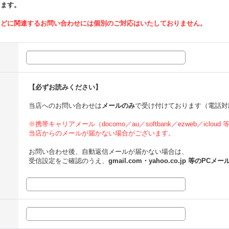
ります。
などに関連するお問い合わせには個別のご対応はいたしておりません。
【必ずお読みください】
当店へのお問い合わせは
メールのみ
で受け付けております（電話対
※携帯キャリアメール（docomo／au／softbank／ezweb／icloud
当店からのメールが届かない場合がございます。
お問い合わせ後、自動返信メールが届かない場合は、
受信設定をご確認のうえ、
gmail.com・yahoo.co.jp 等のPCメー