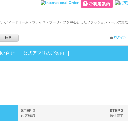
ドルフィードリーム・ブライス・プーリップを中心としたファッションドールの買取
ログイン
問い合せ
公式アプリのご案内
STEP 2
STEP 3
内容確認
送信完了