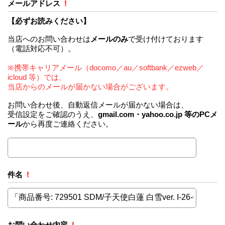
メールアドレス
!
【必ずお読みください】
当店へのお問い合わせは
メールのみ
で受け付けております
（電話対応不可）。
※携帯キャリアメール（docomo／au／softbank／ezweb／
icloud 等）では、
当店からのメールが届かない場合がございます。
お問い合わせ後、自動返信メールが届かない場合は、
受信設定をご確認のうえ、
gmail.com・yahoo.co.jp 等のPCメ
ール
から再度ご連絡ください。
件名
!
お問い合わせ内容
!