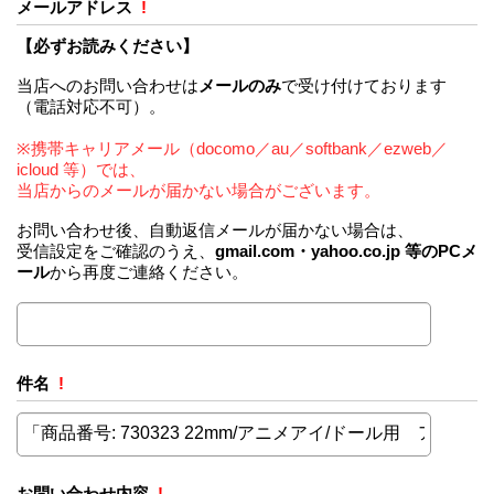
メールアドレス
!
【必ずお読みください】
当店へのお問い合わせは
メールのみ
で受け付けております
（電話対応不可）。
※携帯キャリアメール（docomo／au／softbank／ezweb／
icloud 等）では、
当店からのメールが届かない場合がございます。
お問い合わせ後、自動返信メールが届かない場合は、
受信設定をご確認のうえ、
gmail.com・yahoo.co.jp 等のPCメ
ール
から再度ご連絡ください。
件名
!
お問い合わせ内容
!