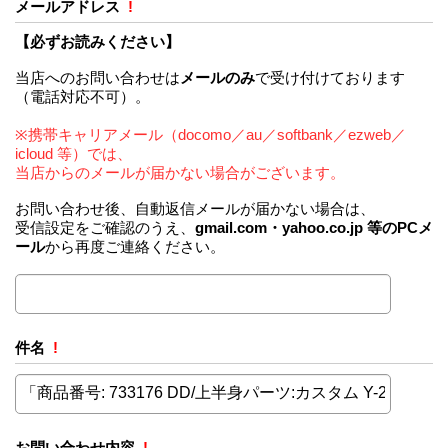
メールアドレス
!
【必ずお読みください】
当店へのお問い合わせは
メールのみ
で受け付けております
（電話対応不可）。
※携帯キャリアメール（docomo／au／softbank／ezweb／
icloud 等）では、
当店からのメールが届かない場合がございます。
お問い合わせ後、自動返信メールが届かない場合は、
受信設定をご確認のうえ、
gmail.com・yahoo.co.jp 等のPCメ
ール
から再度ご連絡ください。
件名
!
お問い合わせ内容
!