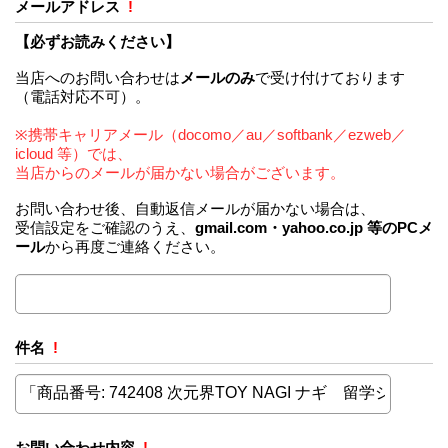
メールアドレス
!
【必ずお読みください】
当店へのお問い合わせは
メールのみ
で受け付けております
（電話対応不可）。
※携帯キャリアメール（docomo／au／softbank／ezweb／
icloud 等）では、
当店からのメールが届かない場合がございます。
お問い合わせ後、自動返信メールが届かない場合は、
受信設定をご確認のうえ、
gmail.com・yahoo.co.jp 等のPCメ
ール
から再度ご連絡ください。
件名
!
お問い合わせ内容
!