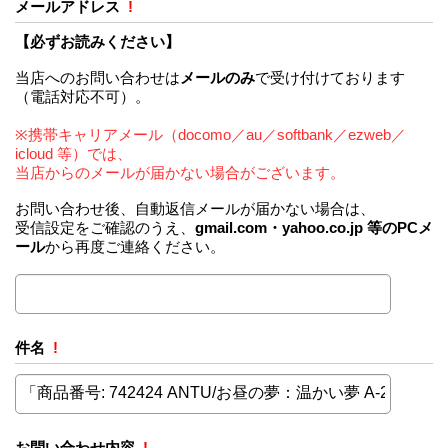
メールアドレス
!
【必ずお読みください】
当店へのお問い合わせは
メールのみ
で受け付けております
（電話対応不可）。
※携帯キャリアメール（docomo／au／softbank／ezweb／
icloud 等）では、
当店からのメールが届かない場合がございます。
お問い合わせ後、自動返信メールが届かない場合は、
受信設定をご確認のうえ、
gmail.com・yahoo.co.jp 等のPCメ
ール
から再度ご連絡ください。
件名
!
お問い合わせ内容
!