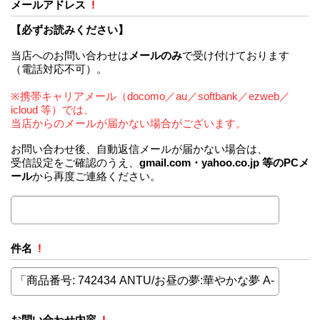
メールアドレス
!
【必ずお読みください】
当店へのお問い合わせは
メールのみ
で受け付けております
（電話対応不可）。
※携帯キャリアメール（docomo／au／softbank／ezweb／
icloud 等）では、
当店からのメールが届かない場合がございます。
お問い合わせ後、自動返信メールが届かない場合は、
受信設定をご確認のうえ、
gmail.com・yahoo.co.jp 等のPCメ
ール
から再度ご連絡ください。
件名
!
お問い合わせ内容
!