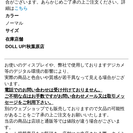
合がございます。あらかじめご了承の上ご注文ください。詳
細は
こちら
カラー
ノーマル
サイズ
在庫店舗
DOLL UP!秋葉原店
お使いのディスプレイや、弊社で使用しておりますデジカメ
等のデジタル環境の影響により、
実際の商品と色合いや質感が若干異なって見える場合がござ
います。
電話でのお問い合わせは受け付けておりません。
ご不明な点はお手数ですがお問い合わせメール又は取引メッ
セージをご利用下さい。
別のウェブショップでも販売しておりますので欠品の可能性
があることをご了承の上ご注文をお願いいたします。
当店の商品は店頭と通販等では値段が違う場合がございま
す。