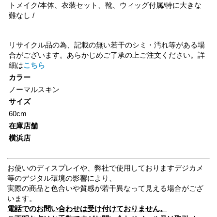
トメイク/本体、衣装セット、靴、ウィッグ付属/特に大きな
難なし /
リサイクル品の為、記載の無い若干のシミ・汚れ等がある場
合がございます。あらかじめご了承の上ご注文ください。詳
細は
こちら
カラー
ノーマルスキン
サイズ
60cm
在庫店舗
横浜店
お使いのディスプレイや、弊社で使用しておりますデジカメ
等のデジタル環境の影響により、
実際の商品と色合いや質感が若干異なって見える場合がござ
います。
電話でのお問い合わせは受け付けておりません。