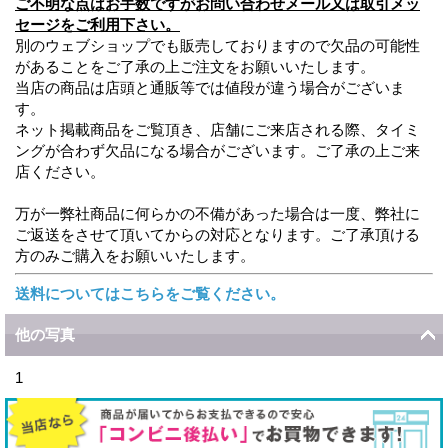
ご不明な点はお手数ですがお問い合わせメール又は取引メッ
セージをご利用下さい。
別のウェブショップでも販売しておりますので欠品の可能性
があることをご了承の上ご注文をお願いいたします。
当店の商品は店頭と通販等では値段が違う場合がございま
す。
ネット掲載商品をご覧頂き、店舗にご来店される際、タイミ
ングが合わず欠品になる場合がございます。ご了承の上ご来
店ください。
万が一弊社商品に何らかの不備があった場合は一度、弊社に
ご返送をさせて頂いてからの対応となります。ご了承頂ける
方のみご購入をお願いいたします。
送料についてはこちらをご覧ください。
他の写真
1