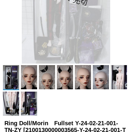
Ring Doll/Morin Fullset Y-24-02-21-001-
TN-ZY
[2100130000003565-Y-24-02-21-001-T