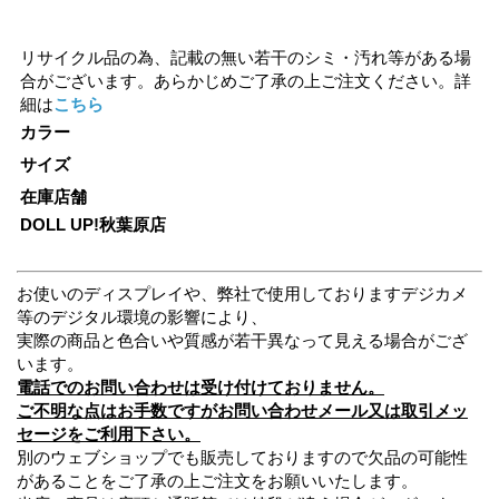
リサイクル品の為、記載の無い若干のシミ・汚れ等がある場
合がございます。あらかじめご了承の上ご注文ください。詳
細は
こちら
カラー
サイズ
在庫店舗
DOLL UP!秋葉原店
お使いのディスプレイや、弊社で使用しておりますデジカメ
等のデジタル環境の影響により、
実際の商品と色合いや質感が若干異なって見える場合がござ
います。
電話でのお問い合わせは受け付けておりません。
ご不明な点はお手数ですがお問い合わせメール又は取引メッ
セージをご利用下さい。
別のウェブショップでも販売しておりますので欠品の可能性
があることをご了承の上ご注文をお願いいたします。