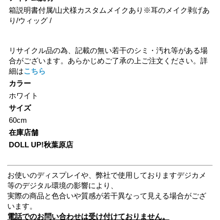
箱説明書付属/山犬様カスタムメイクあり※耳のメイク剥げあ
り/ウィッグ /
リサイクル品の為、記載の無い若干のシミ・汚れ等がある場
合がございます。あらかじめご了承の上ご注文ください。詳
細は
こちら
カラー
ホワイト
サイズ
60cm
在庫店舗
DOLL UP!秋葉原店
お使いのディスプレイや、弊社で使用しておりますデジカメ
等のデジタル環境の影響により、
実際の商品と色合いや質感が若干異なって見える場合がござ
います。
電話でのお問い合わせは受け付けておりません。