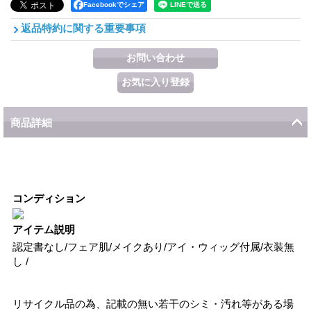
Facebookでシェア
返品特約に関する重要事項
商品詳細
コンディション
アイテム説明
認定書なし/フェア肌/メイクあり/アイ・ウィッグ付属/衣装無
し /
リサイクル品の為、記載の無い若干のシミ・汚れ等がある場