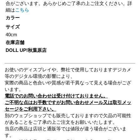
合がございます。あらかじめご了承の上ご注文ください。詳
細は
こちら
カラー
サイズ
40cm
在庫店舗
DOLL UP!秋葉原店
お使いのディスプレイや、弊社で使用しておりますデジカメ
等のデジタル環境の影響により、
実際の商品と色合いや質感が若干異なって見える場合がござ
います。
電話でのお問い合わせは受け付けておりません。
ご不明な点はお手数ですがお問い合わせメール又は取引メッ
セージをご利用下さい。
別のウェブショップでも販売しておりますので欠品の可能性
があることをご了承の上ご注文をお願いいたします。
当店の商品は店頭と通販等では値段が違う場合がございま
す。