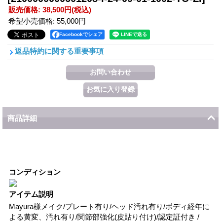
販売価格
:
38,500円
(税込)
希望小売価格
:
55,000円
Facebookでシェア
返品特約に関する重要事項
商品詳細
コンディション
アイテム説明
Mayura様メイク/プレート有り/ヘッド汚れ有り/ボディ経年に
よる黄変、汚れ有り/関節部強化(皮貼り付け)/認定証付き /