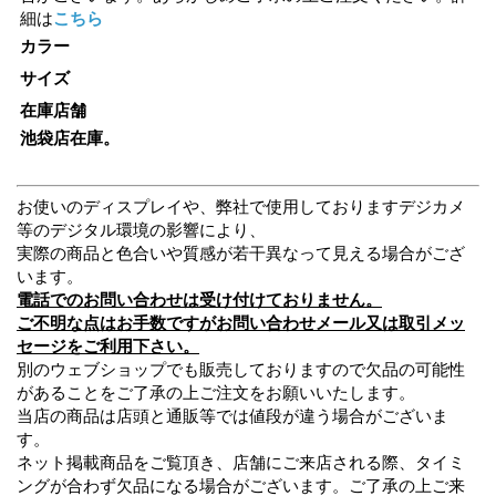
細は
こちら
カラー
サイズ
在庫店舗
池袋店在庫。
お使いのディスプレイや、弊社で使用しておりますデジカメ
等のデジタル環境の影響により、
実際の商品と色合いや質感が若干異なって見える場合がござ
います。
電話でのお問い合わせは受け付けておりません。
ご不明な点はお手数ですがお問い合わせメール又は取引メッ
セージをご利用下さい。
別のウェブショップでも販売しておりますので欠品の可能性
があることをご了承の上ご注文をお願いいたします。
当店の商品は店頭と通販等では値段が違う場合がございま
す。
ネット掲載商品をご覧頂き、店舗にご来店される際、タイミ
ングが合わず欠品になる場合がございます。ご了承の上ご来