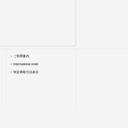
ご利用案内
International order
特定商取引法表示