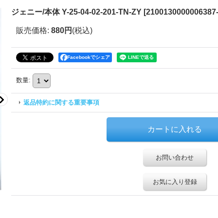
ジェニー/本体 Y-25-04-02-201-TN-ZY
[
2100130000006387-
販売価格
:
880円
(税込)
Facebookでシェア
数量
:
返品特約に関する重要事項
お問い合わせ
お気に入り登録