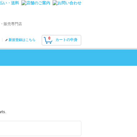
・販売専門店
0
カートの中身
新規登録はこちら
rts.