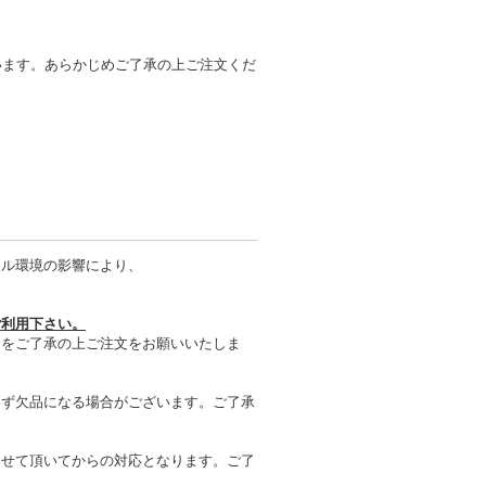
います。あらかじめご了承の上ご注文くだ
タル環境の影響により、
ご利用下さい。
とをご了承の上ご注文をお願いいたしま
わず欠品になる場合がございます。ご了承
させて頂いてからの対応となります。ご了