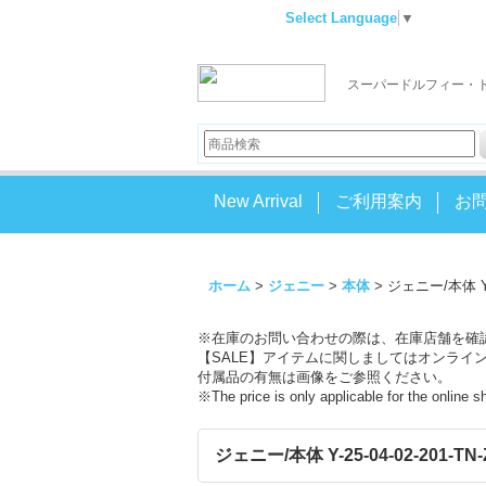
Select Language
▼
スーパードルフィー・
New Arrival
ご利用案内
お
ホーム
>
ジェニー
>
本体
>
ジェニー/本体 Y-2
※在庫のお問い合わせの際は、在庫店舗を確
【SALE】アイテムに関しましてはオンライ
付属品の有無は画像をご参照ください。
※The price is only applicable for the online 
ジェニー/本体 Y-25-04-02-201-TN-